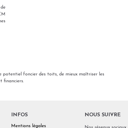
 de
QCM
nes
 potentiel foncier des toits, de mieux maîtriser les
t financiers.
INFOS
NOUS SUIVRE
Mentions légales
Nos réseaux sociaux