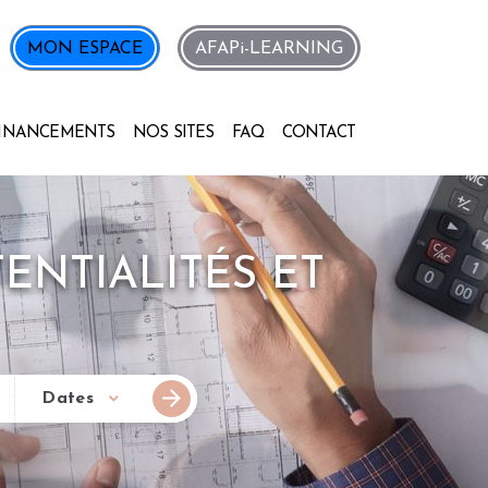
MON ESPACE
AFAPi-LEARNING
INANCEMENTS
NOS SITES
FAQ
CONTACT
ENTIALITÉS ET
Dates