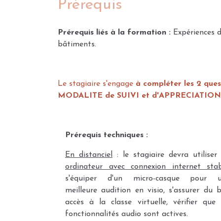
Prérequis
Prérequis liés à la formation :
Expériences d
bâtiments.
Le stagiaire s'engage
à compléter les 2 que
MODALITE de SUIVI et d'APPRECIATION
Prérequis techniques :
En distanciel
: le stagiaire devra utiliser
ordinateur avec connexion internet stab
s'équiper d'un micro-casque pour 
meilleure audition en visio, s'assurer du 
accès à la classe virtuelle, vérifier que 
fonctionnalités audio sont actives.