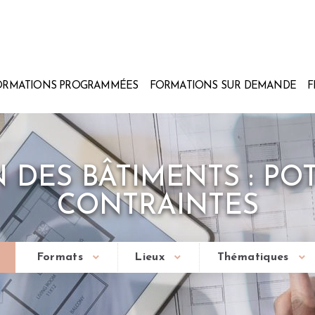
ORMATIONS PROGRAMMÉES
FORMATIONS SUR DEMANDE
F
 DES BÂTIMENTS : POT
CONTRAINTES
Formats
Lieux
Thématiques