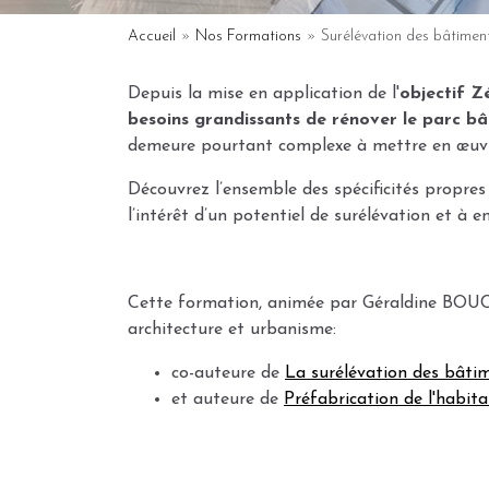
You
Accueil
»
Nos Formations
»
Surélévation des bâtiments
are
Depuis la mise en application de l'
objectif Zé
here
besoins grandissants de rénover le parc bât
demeure pourtant complexe à mettre en œuv
Découvrez l’ensemble des spécificités propres
l’intérêt d’un potentiel de surélévation et à e
Cette formation, animée par Géraldine BO
architecture et urbanisme:
co-auteure de
La surélévation des bâtime
et auteure de
Préfabrication de l'habita