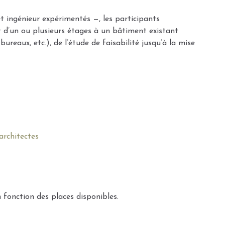
et ingénieur expérimentés —, les participants
ut d’un ou plusieurs étages à un bâtiment existant
ureaux, etc.), de l’étude de faisabilité jusqu’à la mise
architectes
 fonction des places disponibles.