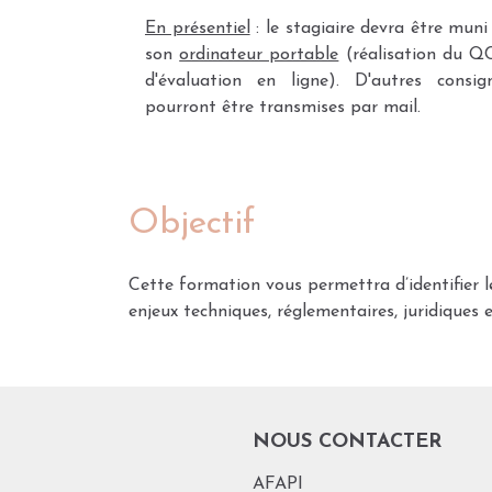
En présentiel
: le stagiaire devra être muni
son
ordinateur portable
(réalisation du 
d'évaluation en ligne). D'autres consig
pourront être transmises par mail.
Objectif
Cette formation vous permettra d’identifier le
enjeux techniques, réglementaires, juridiques e
NOUS CONTACTER
AFAPI