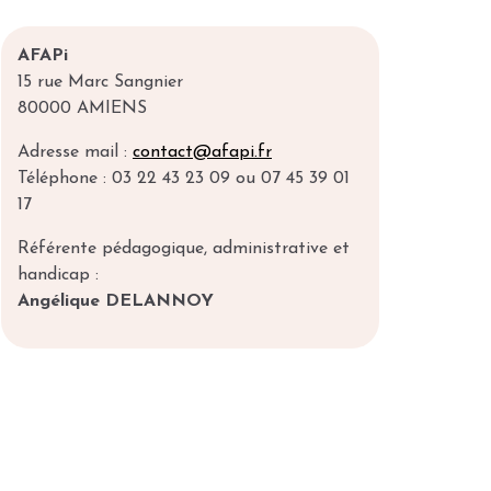
AFAPi
15 rue Marc Sangnier
80000 AMIENS
Adresse mail :
contact@afapi.fr
Téléphone : 03 22 43 23 09 ou 07 45 39 01
17
Référente pédagogique, administrative et
handicap :
Angélique DELANNOY