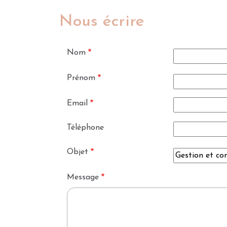
are
Nous écrire
here
Nom
Prénom
Email
Téléphone
Objet
Message